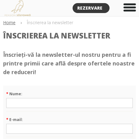
REZERVARE
Home
›
Înscrierea la newsletter
ÎNSCRIEREA LA NEWSLETTER
Înscrieți-vă la newsletter-ul nostru pentru a fi
printre primii care află despre ofertele noastre
de reduceri!
*
Nume:
*
E-mail: