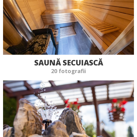
SAUNĂ SECUIASCĂ
20 fotografii