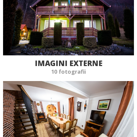
IMAGINI EXTERNE
10 fotografii