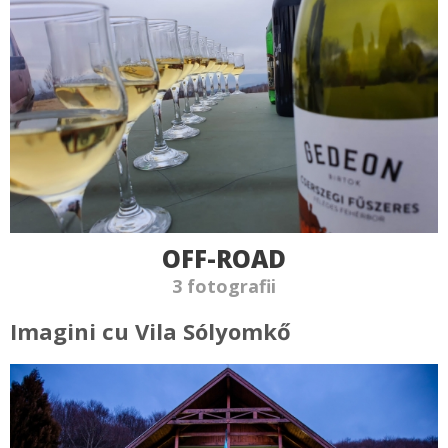
OFF-ROAD
3 fotografii
Imagini cu Vila Sólyomkő