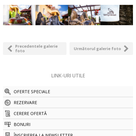
Precedentele galerie
Următorul galerie foto
foto
LINK-URI UTILE
OFERTE SPECIALE
REZERVARE
CERERE OFERTĂ
BONURI
ÎNSCRIEREA LA NEWSLETTER