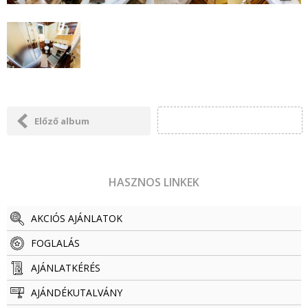
Előző album
HASZNOS LINKEK
AKCIÓS AJÁNLATOK
FOGLALÁS
AJÁNLATKÉRÉS
AJÁNDÉKUTALVÁNY