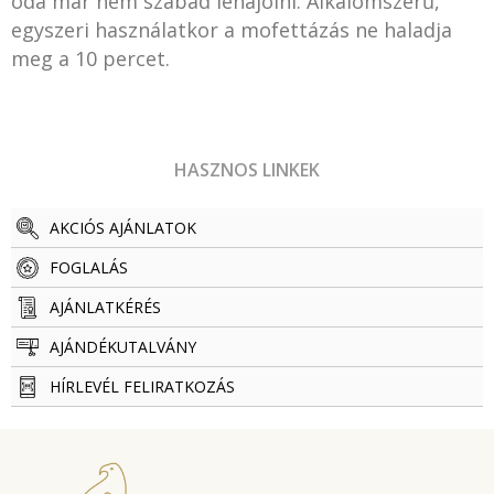
oda már nem szabad lehajolni. Alkalomszerű,
egyszeri használatkor a mofettázás ne haladja
meg a 10 percet.
HASZNOS LINKEK
AKCIÓS AJÁNLATOK
FOGLALÁS
AJÁNLATKÉRÉS
AJÁNDÉKUTALVÁNY
HÍRLEVÉL FELIRATKOZÁS